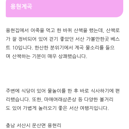
용현계곡
용현집에서 어죽을 먹고 한 바퀴 산책을 했는데, 산책로
가 잘 정비되어 있어 걷기 좋았던 서산 가볼만한곳 베스
트 10입니다. 한산한 분위기에서 계곡 물소리를 들으
며 산책하는 기분이 매우 상쾌했습니다.
주변에 식당이 있어 물놀이를 한 후 바로 식사하기에 편
리했습니다. 또한, 마애여래삼존상 등 다양한 볼거리
도 있어 가볍게 놀러오기 좋은 서산 여행지입니다.
충남 서산시 운산면 용현리