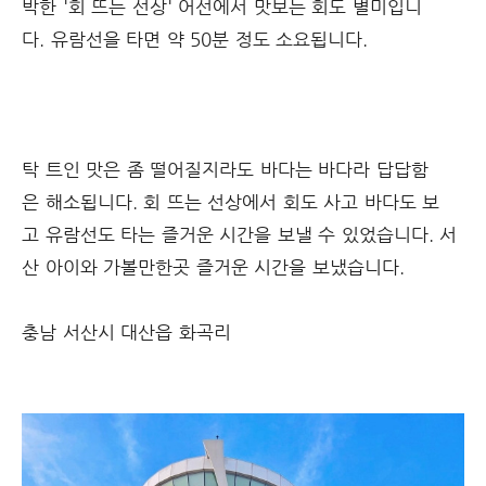
박한 '회 뜨는 선상' 어선에서 맛보는 회도 별미입니
다. 유람선을 타면 약 50분 정도 소요됩니다.
탁 트인 맛은 좀 떨어질지라도 바다는 바다라 답답함
은 해소됩니다. 회 뜨는 선상에서 회도 사고 바다도 보
고 유람선도 타는 즐거운 시간을 보낼 수 있었습니다. 서
산 아이와 가볼만한곳 즐거운 시간을 보냈습니다.
충남 서산시 대산읍 화곡리