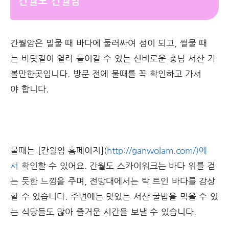
간월도 간월암
간월암은 밀물 때 바다에 둘러싸여 섬이 되고, 썰물 때
는 바닷길이 열려 들어갈 수 있는 신비로운 충남 서산 가
볼만한곳입니다. 방문 전에 물때를 꼭 확인하고 가셔
야 합니다.
물때는 [간월암 홈페이지](
http://ganwolam.com/)에
서
확인할 수 있어요. 간월도 스카이워크는 바다 위를 걷
는 듯한 느낌을 주며, 전망대에서는 탁 트인 바다를 감상
할 수 있습니다. 주변에는 맛있는 서산 굴밥을 먹을 수 있
는 식당들도 많아 즐거운 시간을 보낼 수 있습니다.