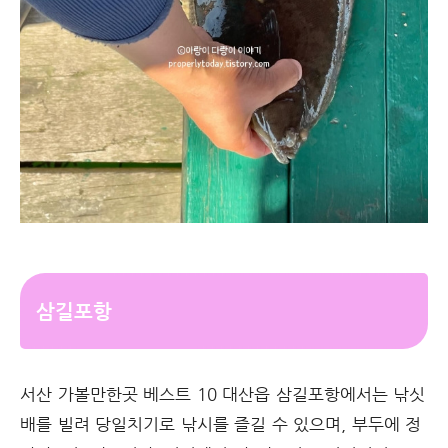
삼길포항
서산 가볼만한곳 베스트 10 대산읍 삼길포항에서는 낚싯
배를 빌려 당일치기로 낚시를 즐길 수 있으며, 부두에 정