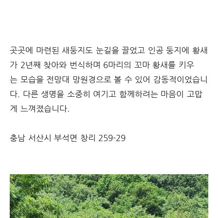
곳곳에 마련된 새둥지도 눈길을 끌었고 인공 둥지에 황새
가 2년째 찾아와 번식하며 6마리의 꼬마 황새를 키우
는 모습을 전망대 망원경으로 볼 수 있어 감동적이었습니
다. 다른 생명을 소중히 여기고 함께하려는 마음이 고맙
게 느껴졌습니다.
충남 서산시 부석면 창리 259-29