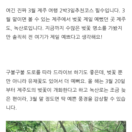
여긴 진짜 3월 제주 여행 2박3일추천코스 필수입니다. 3
월 말이면 볼 수 있는 제주에서 벚꽃 제일 예뻤던 곳 제주
도, 녹산로입니다. 지금까지 수많은 벚꽃 명소를 가봤지
만 솔직히 전 여기가 제일 예쁘다고 생각해요!
구불구불 도로를 따라 드라이브 하기도 좋은데, 벚꽃 뿐
만 아니라 유채꽃도 있어서 더 예뻐요. 올 해는 3월 20일
부터 제주도의 벚꽃이 개화한다고 하고 녹산로는 조금 늦
은 편이라, 3월 말 정도면 딱 예쁜 풍경을 감상할 수 있습
니다.