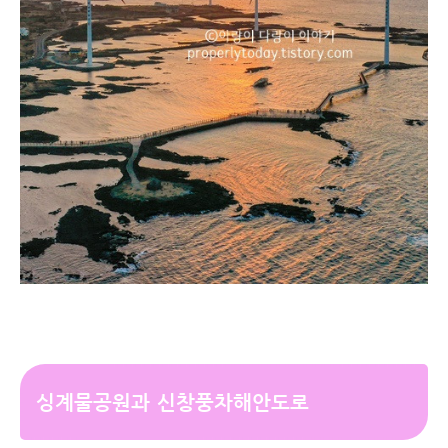
싱계물공원과 신창풍차해안도로