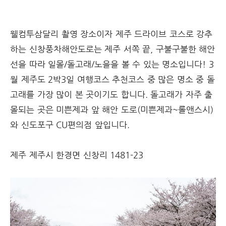
웰컴투삼달리 촬영 장소이자 제주 드라이브 코스로 강추
하는 신창풍차해안도로는 제주 서쪽 끝, 구불구불한 해안
선을 따라 일몰/돌고래/노을을 볼 수 있는 명소입니다! 3
월 제주도 2박3일 여행코스 추천코스 중 많은 명소 중 돌
고래를 가장 많이 본 곳이기도 합니다. 돌고래가 자주 출
몰되는 곳은 미쁜제과 앞 해안 도로(미쁜제과~롤앤스시)
와 신도포구 CU편의점 앞입니다.
⠀⠀
제주 제주시 한경면 신창리 1481-23