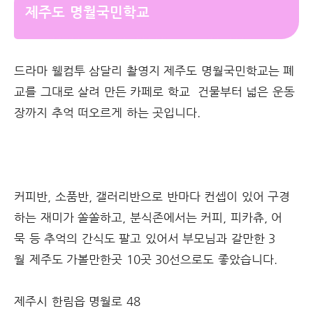
제주도 명월국민학교
드라마 웰컴투 삼달리 촬영지 제주도 명월국민학교는 폐
교를 그대로 살려 만든 카페로 학교 건물부터 넓은 운동
장까지 추억 떠오르게 하는 곳입니다.
커피반, 소품반, 갤러리반으로 반마다 컨셉이 있어 구경
하는 재미가 쏠쏠하고, 분식존에서는 커피, 피카츄, 어
묵 등 추억의 간식도 팔고 있어서 부모님과 갈만한 3
월 제주도 가볼만한곳 10곳 30선으로도 좋았습니다.
제주시 한림읍 명월로 48