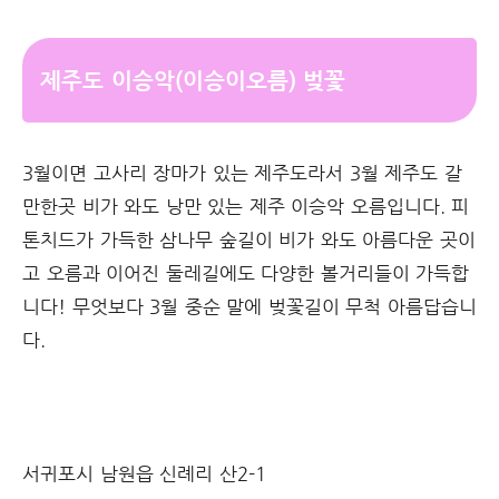
제주도 이승악(이승이오름) 벚꽃
3월이면 고사리 장마가 있는 제주도라서 3월 제주도 갈
만한곳 비가 와도 낭만 있는 제주 이승악 오름입니다. 피
톤치드가 가득한 삼나무 숲길이 비가 와도 아름다운 곳이
고 오름과 이어진 둘레길에도 다양한 볼거리들이 가득합
니다! 무엇보다 3월 중순 말에 벚꽃길이 무척 아름답습니
다.
서귀포시 남원읍 신례리 산2-1