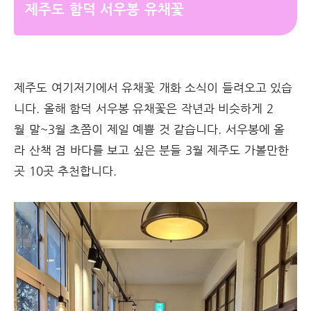
제주도 함덕 서우봉 유채꽃
제주도 여기저기에서 유채꽃 개화 소식이 들려오고 있습
니다. 올해 함덕 서우봉 유채꽃은 작년과 비슷하게 2
월 말~3월 초쯤이 제일 예쁠 것 같습니다. 서우봉에 올
라 산책 겸 바다를 보고 싶은 분들 3월 제주도 가볼만한
곳 10곳 추천합니다.