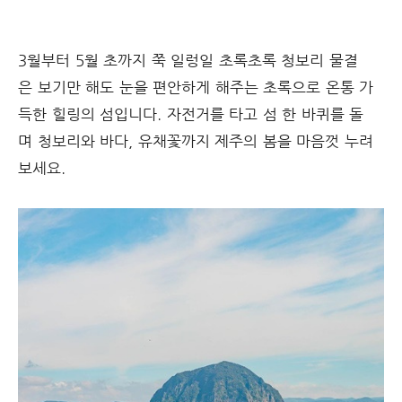
3월부터 5월 초까지 쭉 일렁일 초록초록 청보리 물결
은 보기만 해도 눈을 편안하게 해주는 초록으로 온통 가
득한 힐링의 섬입니다. 자전거를 타고 섬 한 바퀴를 돌
며 청보리와 바다, 유채꽃까지 제주의 봄을 마음껏 누려
보세요.