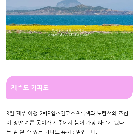
제주도 가파도
3월 제주 여행 2박3일추천코스초록색과 노란색의 조합
이 정말 예쁜 곳이자 제주에서 봄이 가장 빠르게 왔다
는 걸 알 수 있는 가파도 유채꽃밭입니다.