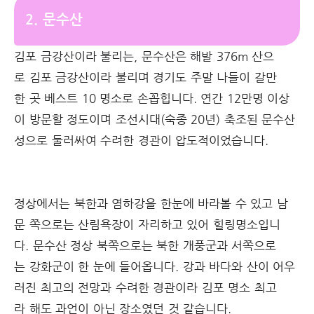
2. 문수산
김포 금강산이라 불리는, 문수산은 해발 376m 산으
로 김포 금강산이라 불리며 경기도 주말 나들이 갈만
한 곳 베스트 10 명소로 손꼽힙니다. 연간 12만명 이상
이 방문할 정도이며 조선시대(숙종 20년) 축조된 문수산
성으로 둘러싸여 수려한 경관이 압도적이었습니다.
정상에서는 북한과 염하강을 한눈에 바라볼 수 있고 남
문 쪽으로는 산림욕장이 자리하고 있어 힐링명소입니
다. 문수산 정상 북쪽으로는 북한 개풍군과 서쪽으로
는 강화군이 한 눈에 들어옵니다. 강과 바다와 산이 어우
러진 최고의 전망과 수려한 경관이라 김포 명소 최고
라 해도 과언이 아닌 장소였던 것 같습니다.