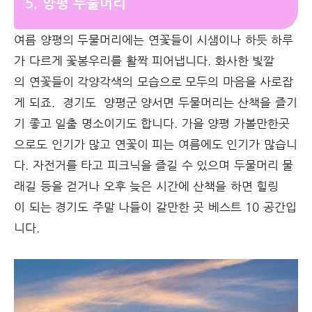
5. 양평 두물머리
여름 양평의 두물머리에는 연꽃들이 시샘이나 하듯 하루
가 다르게 꽃봉우리를 활짝 피어냅니다. 화사한 빛깔
의 연꽃들이 각양각색의 모습으로 모두의 마음을 사로잡
게 되죠. 경기도 양평군 양서면 두물머리는 산책을 즐기
기 좋고 일출 명소이기도 합니다. 가을 양평 가볼만한곳
으로도 인기가 많고 연꽃이 피는 여름에도 인기가 많습니
다. 자전거를 타고 피크닉을 즐길 수 있으며 두물머리 물
래길 등을 걷거나 오후 늦은 시간에 산책을 하면 힐링
이 되는 경기도 주말 나들이 갈만한 곳 베스트 10 공간입
니다.