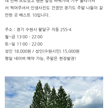
데 진짜 프로셨고 핸폰 설정 바꿔가며 기구 올라가셔
서 찍어주셔서 인생사진도 건졌던 경기도 주말 나들이 갈
만한 곳 베스트 10입니다.
주소 : 경기 수원시 팔달구 지동 255-4
월~금 13:00 - 22:00
토~일 11:00 - 22:00
성인 18,000원 / 성인(수원시민) 15,000원
평일 네이버 예약 가능, 주말은 현장발권!⠀ ⠀