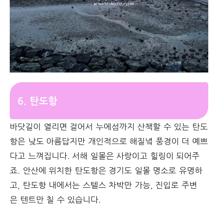
6. 탄도항
바닷길이 열리면 걸어서 누에섬까지 산책할 수 있는 탄도
항은 낮도 아름답지만 개인적으로 해질녘 풍경이 더 예쁘
다고 느껴집니다. 서해 일몰은 사랑이고 힐링이 되어주
죠. 안산에 위치한 탄도항은 경기도 일몰 명소로 유명하
고, 탄도항 내에서는 스텔스 차박만 가능, 진입로 주변
은 텐트만 칠 수 있습니다.