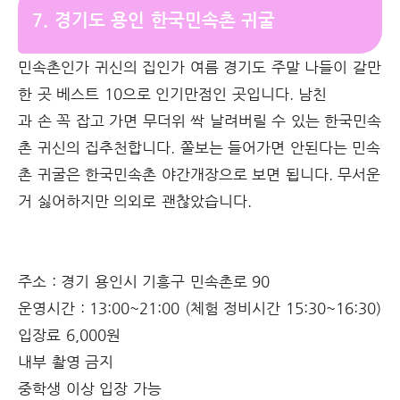
7. 경기도 용인 한국민속촌 귀굴
민속촌인가 귀신의 집인가 여름 경기도 주말 나들이 갈만
한 곳 베스트 10으로 인기만점인 곳입니다. 남친
과 손 꼭 잡고 가면 무더위 싹 날려버릴 수 있는 한국민속
촌 귀신의 집추천합니다. 쫄보는 들어가면 안된다는 민속
촌 귀굴은 한국민속촌 야간개장으로 보면 됩니다. 무서운
거 싫어하지만 의외로 괜찮았습니다.
주소 : 경기 용인시 기흥구 민속촌로 90
운영시간 : 13:00~21:00 (체험 정비시간 15:30~16:30)
입장료 6,000원
내부 촬영 금지
중학생 이상 입장 가능