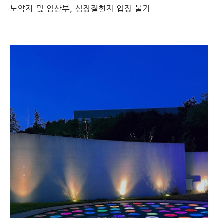
노약자 및 임산부, 심장질환자 입장 불가